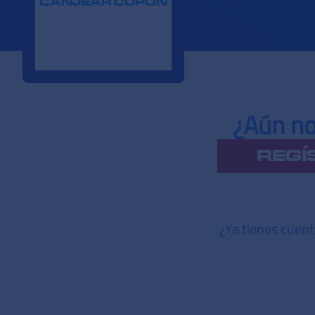
CANJEAR CUPÓN
¿Aún no
REGÍ
¿Ya tienes cuen