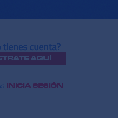
 tienes cuenta?
STRATE AQUÍ
ta?
INICIA SESIÓN