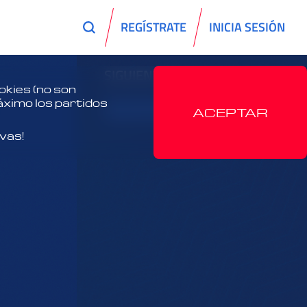
REGÍSTRATE
INICIA SESIÓN
SIGUIENTES
kies (no son
máximo los partidos
VER AHORA
ACEPTAR
ivas!