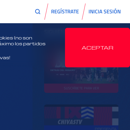
REGÍSTRATE
INICIA SESIÓN
SIGUIENTES
kies (no son
máximo los partidos
ACEPTAR
ivas!
SUSCRÍBETE PARA VER