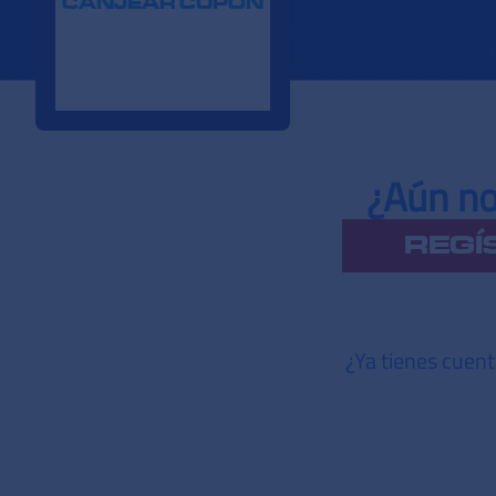
CANJEAR CUPÓN
¿Aún no
REGÍ
¿Ya tienes cuen