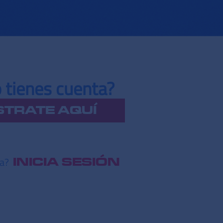
 tienes cuenta?
STRATE AQUÍ
ta?
INICIA SESIÓN