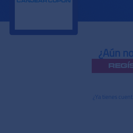
CANJEAR CUPÓN
¿Aún no
REGÍ
¿Ya tienes cuen