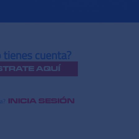
 tienes cuenta?
STRATE AQUÍ
ta?
INICIA SESIÓN