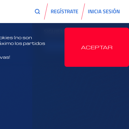
REGÍSTRATE
INICIA SESIÓN
SIGUIENTES
kies (no son
máximo los partidos
VER AHORA
ACEPTAR
ivas!