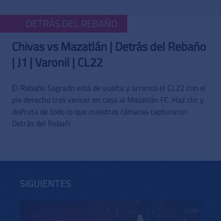
DETRÁS DEL REBAÑO
Chivas vs Mazatlán | Detrás del Rebaño
| J1 | Varonil | CL22
El Rebaño Sagrado está de vuelta y arrancó el CL22 con el
pie derecho tras vencer en casa al Mazatlán FC. Haz clic y
disfruta de todo lo que nuestras cámaras capturaron
Detrás del Rebañi
SIGUIENTES